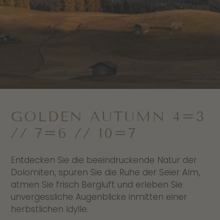
GOLDEN AUTUMN 4=3
// 7=6 // 10=7
Entdecken Sie die beeindruckende Natur der
Dolomiten, spüren Sie die Ruhe der Seier Alm,
atmen Sie frisch Bergluft und erleben Sie
unvergessliche Augenblicke inmitten einer
herbstlichen Idylle.