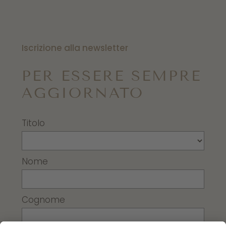
Iscrizione alla newsletter
PER ESSERE SEMPRE
AGGIORNATO
Titolo
Nome
Cognome