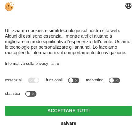
E-mail
*
I dati sono trattati secondo il
Regolamento UE 2016/679.
Direttiva privacy
*
Accetto la
normativa sulla privacy
INVIARE
CIN IT021019B4PY5B5FFT