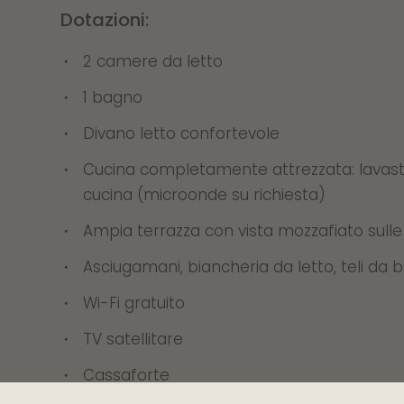
Dotazioni:
2 camere da letto
1 bagno
Divano letto confortevole
Cucina completamente attrezzata: lavastovi
cucina (microonde su richiesta)
Ampia terrazza con vista mozzafiato sul
Asciugamani, biancheria da letto, teli da
Wi-Fi gratuito
TV satellitare
Cassaforte