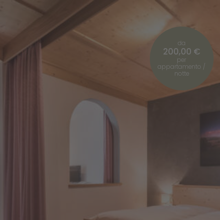
da
200,00 €
per
appartamento /
notte