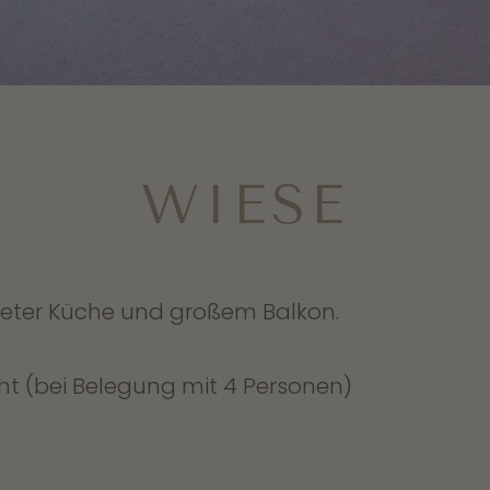
WIESE
teter Küche und großem Balkon.
t (bei Belegung mit 4 Personen)