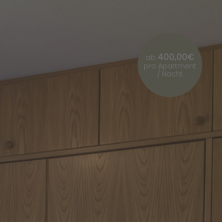
400,00€
ab
pro Apartment
/ Nacht