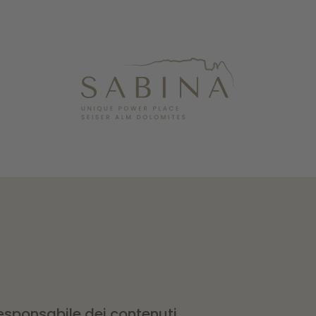
responsabile dei contenuti