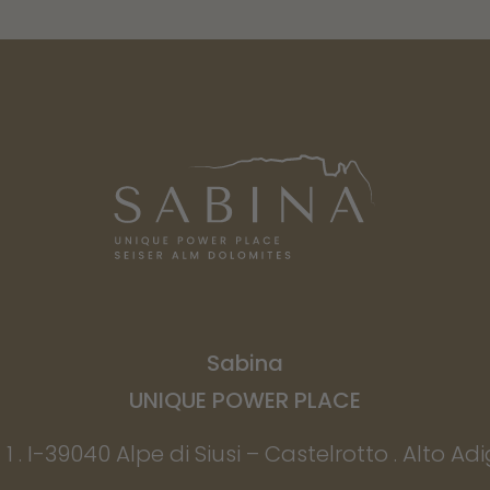
Sabina
UNIQUE POWER PLACE
1 . I-39040 Alpe di Siusi – Castelrotto . Alto Adig